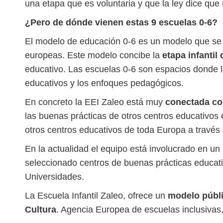
una etapa que es voluntaria y que la ley dice qu
¿Pero de dónde vienen estas 9 escuelas 0-6?
El modelo de educación 0-6 es un modelo que se 
europeas. Este modelo concibe la
etapa infantil
educativo. Las escuelas 0-6 son espacios donde la
educativos y los enfoques pedagógicos.
En concreto la EEI Zaleo está muy
conectada con
las buenas prácticas de otros centros educativos
otros centros educativos de toda Europa a travé
En la actualidad el equipo está involucrado en u
seleccionado centros de buenas prácticas educati
Universidades.
La Escuela Infantil Zaleo, ofrece un
modelo públic
Cultura
. Agencia Europea de escuelas inclusivas