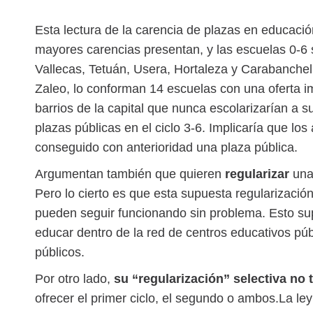
Esta lectura de la carencia de plazas en educación 
mayores carencias presentan, y las escuelas 0-6 
Vallecas, Tetuán, Usera, Hortaleza y Carabanchel
Zaleo, lo conforman 14 escuelas con una oferta imp
barrios de la capital que nunca escolarizarían a s
plazas públicas en el ciclo 3-6. Implicaría que l
conseguido con anterioridad una plaza pública.
Argumentan también que quieren
regularizar
una
Pero lo cierto es que esta supuesta regularizació
pueden seguir funcionando sin problema. Esto supo
educar dentro de la red de centros educativos p
públicos.
Por otro lado,
su “regularización” selectiva no 
ofrecer el primer ciclo, el segundo o ambos.La le