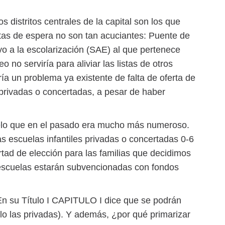
s distritos centrales de la capital son los que
stas de espera no son tan acuciantes: Puente de
yo a la escolarización (SAE) al que pertenece
no serviría para aliviar las listas de otros
ría un problema ya existente de falta de oferta de
s privadas o concertadas, a pesar de haber
elo que en el pasado era mucho más numeroso.
as escuelas infantiles privadas o concertadas 0-6
tad de elección para las familias que decidimos
 escuelas estarán subvencionadas con fondos
 En su Título I CAPITULO I dice que se podrán
ólo las privadas). Y además, ¿por qué primarizar