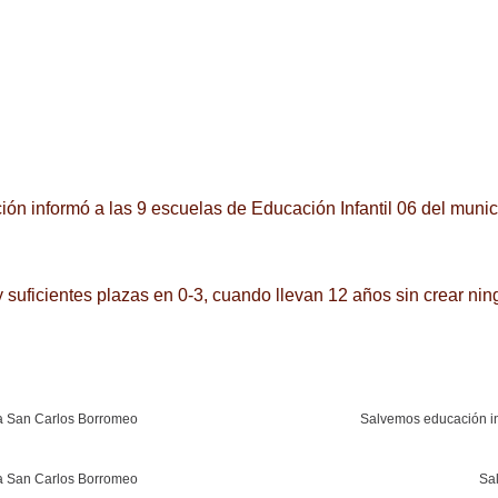
ón informó a las 9 escuelas de Educación Infantil 06 del muni
y suficientes plazas en 0-3, cuando llevan 12 años sin crear nin
sa San Carlos Borromeo
Salvemos educación in
sa San Carlos Borromeo
Sal