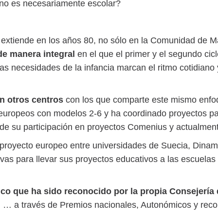
e no es necesariamente escolar?
extiende en los años 80, no sólo en la Comunidad de M
 de manera integral
en el que el primer y el segundo cic
s necesidades de la infancia marcan el ritmo cotidiano y
 otros centros
con los que comparte este mismo enfoq
 europeos con modelos 2-6 y ha coordinado proyectos par
s de su participación en proyectos Comenius y actualme
n proyecto europeo entre universidades de Suecia, Dina
vas para llevar sus proyectos educativos a las escuelas
o que ha sido reconocido por la propia Consejería 
, … a través de Premios nacionales, Autonómicos y rec