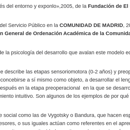
és del entorno y exponlo»,2005, de la
Fundación de El 
del Servicio Público en la
COMUNIDAD DE MADRID
, 
ón General de Ordenación Académica de la Comuni
 la psicología del desarrollo que avalan este modelo ed
nde describe las etapas sensoriomotora (0-2 años) y pre
oncebirse a sí mismo como objeto, a desarrollar el leng
espués en la etapa preoperacional en la que se desarro
miento intuitivo. Son algunos de los ejemplos de por qué
aje social como las de Vygotsky o Bandura, que hacen esp
ofesores, o sus iguales actúan como referentes en el a