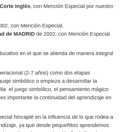
Corte Inglés
, con Mención Especial por nuestro
2002, con Mención Especial.
dad de MADRID
de 2002, con Mención Especial
ucativo en el que se atienda de manera integral
operacional (2-7 años) como dos etapas
uaje simbólico o empieza a desarrollar la
lla el juego simbólico, el pensamiento mágico
 es importante la continuidad del aprendizaje en
ecial hincapié en la influencia de lo que rodea a
prendizaje, ya que desde pequeñitos aprendemos