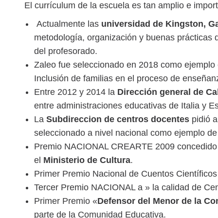
El currículum de la escuela es tan amplio e impor
Actualmente las
universidad de Kingston, Gav
metodología, organización y buenas prácticas de
del profesorado.
Zaleo fue seleccionado en 2018 como ejemplo 
Inclusión de familias en el proceso de enseñan
Entre 2012 y 2014 la
Dirección general de Ca
entre administraciones educativas de Italia y 
La
Subdireccion de centros docentes
pidió a
seleccionado a nivel nacional como ejemplo de
Premio NACIONAL CREARTE 2009 concedido a cen
el
Ministerio de Cultura
.
Primer Premio Nacional de Cuentos Científico
Tercer Premio NACIONAL a » la calidad de Cen
Primer Premio «
Defensor del Menor de la C
parte de la Comunidad Educativa.