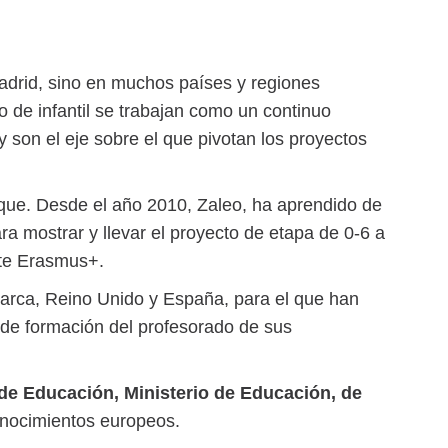
adrid, sino en muchos países y regiones
lo de infantil se trabajan como un continuo
 son el eje sobre el que pivotan los proyectos
ue. Desde el año 2010, Zaleo, ha aprendido de
a mostrar y llevar el proyecto de etapa de 0-6 a
nte Erasmus+.
marca, Reino Unido y España, para el que han
 de formación del profesorado de sus
de Educación, Ministerio de Educación, de
onocimientos europeos.