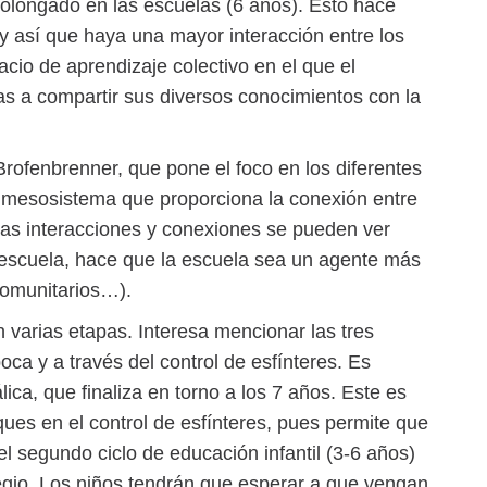
prolongado en las escuelas (6 años). Esto hace
y así que haya una mayor interacción entre los
cio de aprendizaje colectivo en el que el
as a compartir sus diversos conocimientos con la
rofenbrenner, que pone el foco en los diferentes
el mesosistema que proporciona la conexión entre
Estas interacciones y conexiones se pueden ver
 escuela, hace que la escuela sea un agente más
 comunitarios…).
n varias etapas. Interesa mencionar las tres
oca y a través del control de esfínteres. Es
álica, que finaliza en torno a los 7 años. Este es
ues en el control de esfínteres, pues permite que
el segundo ciclo de educación infantil (3-6 años)
legio. Los niños tendrán que esperar a que vengan