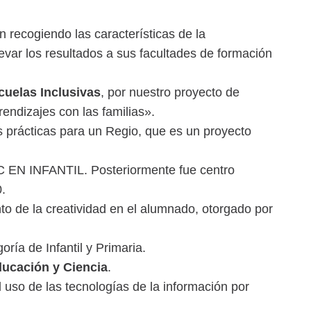
 recogiendo las características de la
evar los resultados a sus facultades de formación
elas Inclusivas
, por nuestro proyecto de
endizajes con las familias».
 prácticas para un Regio, que es un proyecto
TIC EN INFANTIL. Posteriormente fue centro
.
 de la creatividad en el alumnado, otorgado por
oría de Infantil y Primaria.
ducación y Ciencia
.
 uso de las tecnologías de la información por