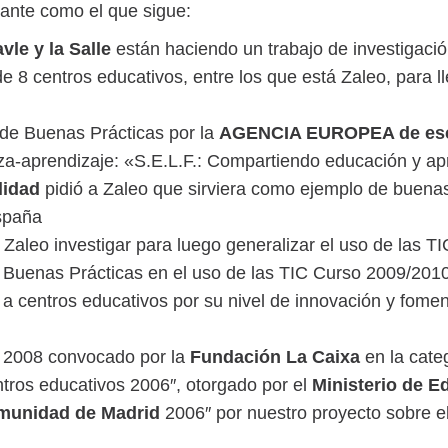
tante como el que sigue:
le y la Salle
están haciendo un trabajo de investigación
 8 centros educativos, entre los que está Zaleo, para ll
de Buenas Prácticas por la
AGENCIA EUROPEA de escu
za-aprendizaje: «S.E.L.F.: Compartiendo educación y apr
lidad
pidió a Zaleo que sirviera como ejemplo de buenas
España
 Zaleo investigar para luego generalizar el uso de las 
 Buenas Prácticas en el uso de las TIC Curso 2009/2010
tros educativos por su nivel de innovación y fomento
s 2008 convocado por la
Fundación La Caixa
en la categ
tros educativos 2006″, otorgado por el
Ministerio de E
omunidad de Madrid
2006″ por nuestro proyecto sobre el